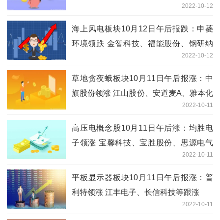
2022-10-12
海上风电板块10月12日午后报跌：申菱
环境领跌 金智科技、福能股份、钢研纳
2022-10-12
克等跟跌
草地贪夜蛾板块10月11日午后报涨：中
旗股份领涨 江山股份、安道麦A、雅本化
2022-10-11
学等跟涨
高压电概念股10月11日午后涨：均胜电
子领涨 宝馨科技、宝胜股份、思源电气
2022-10-11
等跟涨
平板显示器板块10月11日午后报涨：普
利特领涨 江丰电子、长信科技等跟涨
2022-10-11