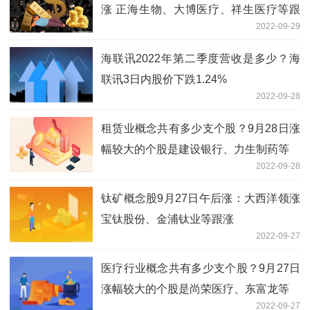
涨 正海生物、大博医疗、祥生医疗等跟
2022-09-29
涨
海联讯2022年第二季度营收是多少？海
联讯3日内股价下跌1.24%
2022-09-28
租赁业概念共有多少支个股？9月28日涨
幅较大的个股是建设银行、力生制药等
2022-09-28
钛矿概念股9月27日午后涨：大西洋领涨
宝钛股份、金浦钛业等跟涨
2022-09-27
医疗行业概念共有多少支个股？9月27日
涨幅较大的个股是尚荣医疗、东富龙等
2022-09-27