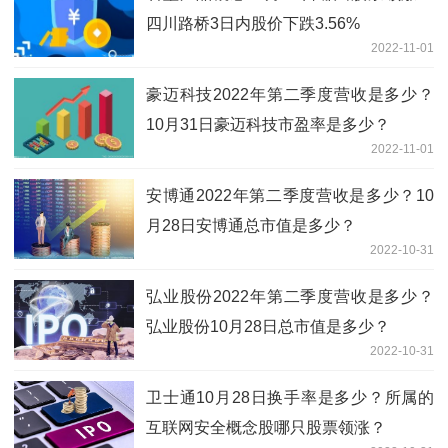
四川路桥3日内股价下跌3.56%
2022-11-01
豪迈科技2022年第二季度营收是多少？
10月31日豪迈科技市盈率是多少？
2022-11-01
安博通2022年第二季度营收是多少？10
月28日安博通总市值是多少？
2022-10-31
弘业股份2022年第二季度营收是多少？
弘业股份10月28日总市值是多少？
2022-10-31
卫士通10月28日换手率是多少？所属的
互联网安全概念股哪只股票领涨？