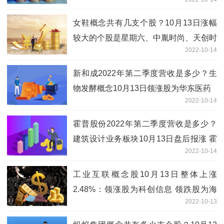
诺生物
女鞋概念共有几支个股？10月13日涨幅
较大的个股是星期六、中胤时尚、天创时
2022-10-14
尚
新和成2022年第二季度营收是多少？生
物发酵概念10月13日领涨股为华东医药
2022-10-14
霍普股份2022年第二季度营收是多少？
建筑设计业务板块10月13日盘后报涨 霍
2022-10-14
普股份领涨
工业互联概念股10月13日整体上涨
2.48%：领涨股为科创信息 领跌股为海
2022-10-13
尔智家