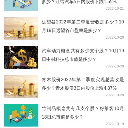
多少？江铃汽车5日内股价下跌1.55%
2022-10-21
远望谷2022年第二季度营收是多少？10
月19日远望谷市盈率是多少？
2022-10-20
汽车动力概念共有多少支个股？10月19
日中材科技总市值是多少？
2022-10-20
青木股份2022年第二季度实现总营收是
多少？青木股份3日内股价上涨4.87%
2022-10-20
竹制品概念共有几支个股？好莱客10月
18日总市值是多少？
2022-10-19