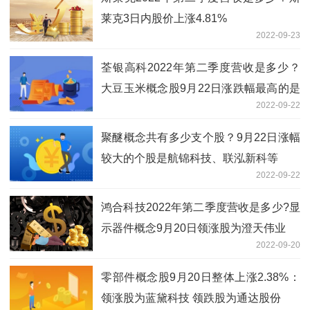
莱克3日内股价上涨4.81%
2022-09-23
荃银高科2022年第二季度营收是多少？
大豆玉米概念股9月22日涨跌幅最高的是
2022-09-22
先达股份
聚醚概念共有多少支个股？9月22日涨幅
较大的个股是航锦科技、联泓新科等
2022-09-22
鸿合科技2022年第二季度营收是多少?显
示器件概念9月20日领涨股为澄天伟业
2022-09-20
零部件概念股9月20日整体上涨2.38%：
领涨股为蓝黛科技 领跌股为通达股份