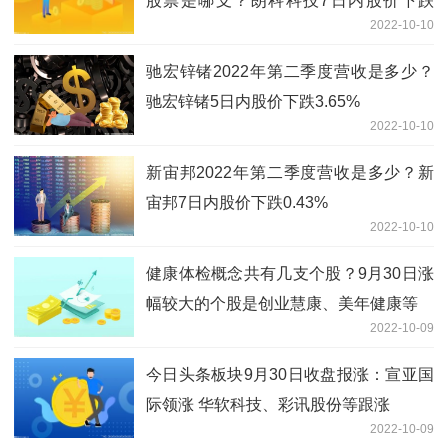
股票是哪支？朗科科技7日内股价下跌
2022-10-10
8.82%
驰宏锌锗2022年第二季度营收是多少？
驰宏锌锗5日内股价下跌3.65%
2022-10-10
新宙邦2022年第二季度营收是多少？新
宙邦7日内股价下跌0.43%
2022-10-10
健康体检概念共有几支个股？9月30日涨
幅较大的个股是创业慧康、美年健康等
2022-10-09
今日头条板块9月30日收盘报涨：宣亚国
际领涨 华软科技、彩讯股份等跟涨
2022-10-09