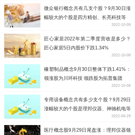
微众银行概念共有几支个股？9月30日涨
幅较大的个股是四方精创、长亮科技等
2022-10-09
匠心家居2022年第二季度营收是多少？
匠心家居5日内股价下跌1.34%
2022-10-08
橡塑制品概念9月30日整体下跌1.41%：
领涨股为川环科技 领跌股为拓普集团
2022-10-08
专用设备概念共有多少支个股？9月29日
涨幅较大的个股是理邦仪器、神驰机电等
2022-09-29
医疗概念股9月29日尾盘涨：理邦仪器领