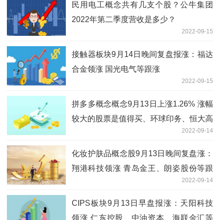
民用电工概念共有几支个股？公牛集团
2022年第二季度营收是多少？
2022-09-15
接触器板块9月14日晚间复盘报涨：福达
合金领涨 国光电气等跟涨
2022-09-15
拼多多概念概念9月13日上涨1.26% 涨幅
较大的股票是值得买、环球印务、恒大高
2022-09-14
新等
化妆护肤品概念股9月13日晚间复盘涨：
翔港科技领涨 青岛金王、朗姿股份等跟
2022-09-14
涨
CIPS板块9月13日早盘报涨：天阳科技
领涨 仁东控股、中油资本、海联金汇等