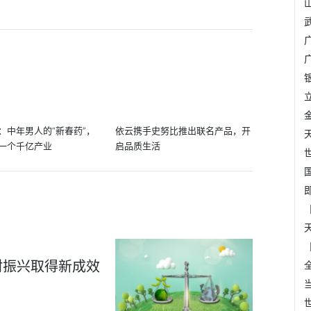
：中年男人的“新春药”，
依云携手史努比推出联名产品，开
一个千亿产业
启品质生活
村振兴取得新成效