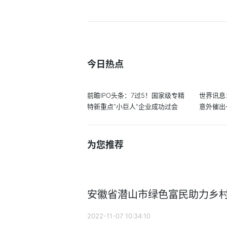
今日热点
前瞻IPO头条：7过5！国家级专精
世界讯息
特新重点“小巨人”企业成功过会
意外催出
为您推荐
安徽省潜山市绿色富民助力乡
2022-11-07 10:34:10