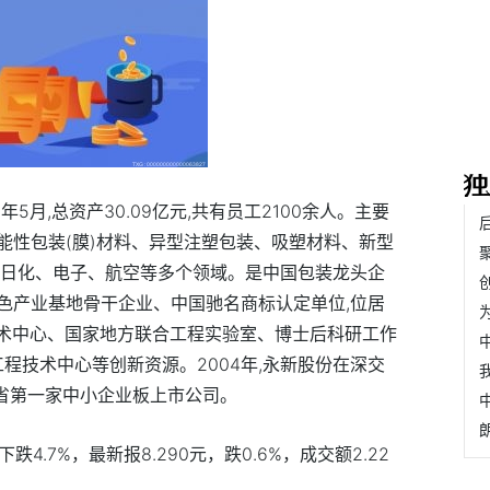
5月,总资产30.09亿元,共有员工2100余人。主要
能性包装(膜)材料、异型注塑包装、吸塑材料、新型
、日化、电子、航空等多个领域。是中国包装龙头企
色产业基地骨干企业、中国驰名商标认定单位,位居
技术中心、国家地方联合工程实验室、博士后科研工作
工程技术中心等创新资源。2004年,永新股份在深交
安徽省第一家中小企业板上市公司。
4.7%，最新报8.290元，跌0.6%，成交额2.22