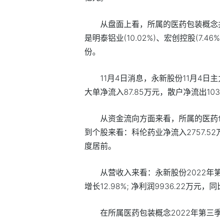
从盘面上看，所属的医药包装概念共
是明泰铝业(10.02%)、宏创控股(7.4
份。
11月4日消息，永新股份11月4日主
大单净流入87.85万元，散户净流出103
从资金流向方面来看，所属的医药
到个股来看：科伦药业净流入2757.
度居前。
从营收入来看：永新股份2022年
增长12.98%; 净利润9936.22万元，
在所属医药包装概念2022年第三