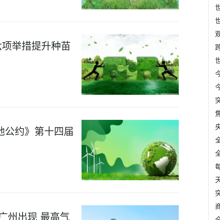
六项举措提升种苗
地公约》第十四届
广州出现 最高气