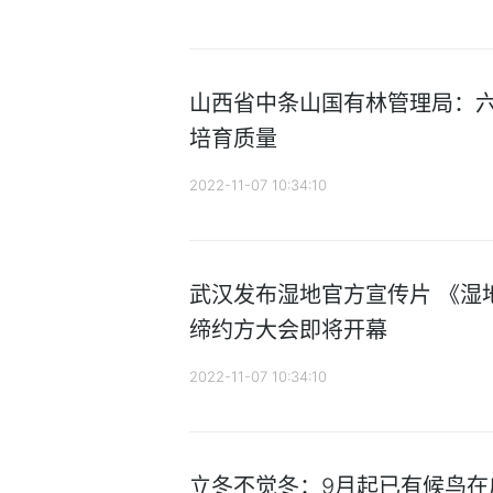
山西省中条山国有林管理局：
培育质量
2022-11-07 10:34:10
武汉发布湿地官方宣传片 《湿
缔约方大会即将开幕
2022-11-07 10:34:10
立冬不觉冬：9月起已有候鸟在