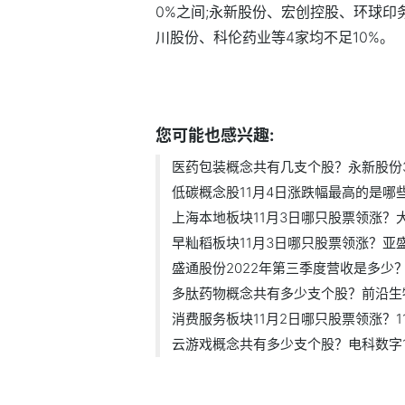
0%之间;永新股份、宏创控股、环球印务
川股份、科伦药业等4家均不足10%。
标签：
医药包装概念共有几支个股
永
您可能也感兴趣:
医药包装概念共有几支个股？永新股份3日
低碳概念股11月4日涨跌幅最高的是哪些股
上海本地板块11月3日哪只股票领涨？大智
早籼稻板块11月3日哪只股票领涨？亚盛集
盛通股份2022年第三季度营收是多少？盛
多肽药物概念共有多少支个股？前沿生物-
消费服务板块11月2日哪只股票领涨？11月
云游戏概念共有多少支个股？电科数字11.