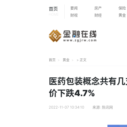
要闻
房产
保险
首页
HOME
财视
财经
黄金
首页
黄金
> 正文
医药包装概念共有几
价下跌4.7%
2022-11-07 10:34:10
来源:
热讯网