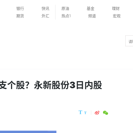
银行
快讯
原油
基金
理财
期货
外汇
热点1
频道
宏观
支个股？永新股份3日内股