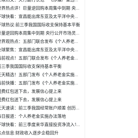
世界热点评！巨量逆回购本周集中到期 央行公开市场灵活操作...
环球快看：宣昌能出席东亚及太平洋中央银行行长会议组织第63...
环球热议:前三季我国国际收支保持基本平衡
巨量逆回购本周集中到期 央行公开市场灵活操作熨平波动
世界观热点：五部门联合发布《个人养老金实施办法》 每年缴...
全球聚焦：宣昌能出席东亚及太平洋中央银行行长会议组织第63...
当前视点！五部门联合发布《个人养老金实施办法》 每年缴纳...
前三季我国国际收支保持基本平衡
天天精选！五部门发布《个人养老金实施办法》
当前快播：五部门发布《个人养老金实施办法》
税费红包送下去，发展信心提上来
税费红包送下去，发展信心提上来
天天速读：前三季我国经常账户顺差 创历史同期最高
每日报道：个人养老金实施办法落地
环球快看：前三季度来华直接投资净流入1608亿美元 凸显我国...
焦点信息:财政收入逐步企稳回升