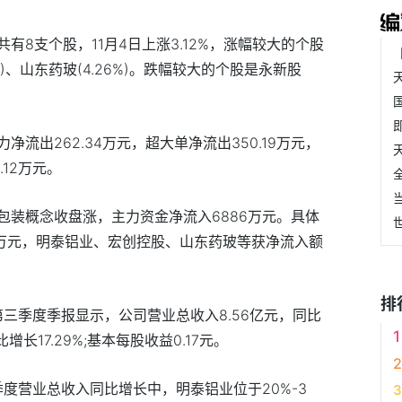
有8支个股，11月4日上涨3.12%，涨幅较大的个股
6%)、山东药玻(4.26%)。跌幅较大的个股是永新股
力净流出262.34万元，超大单净流出350.19万元，
.12万元。
包装概念收盘涨，主力资金净流入6886万元。具体
52万元，明泰铝业、宏创控股、山东药玻等获净流入额
排
第三季度季报显示，公司营业总收入8.56亿元，同比
同比增长17.29%;基本每股收益0.17元。
季度营业总收入同比增长中，明泰铝业位于20%-3