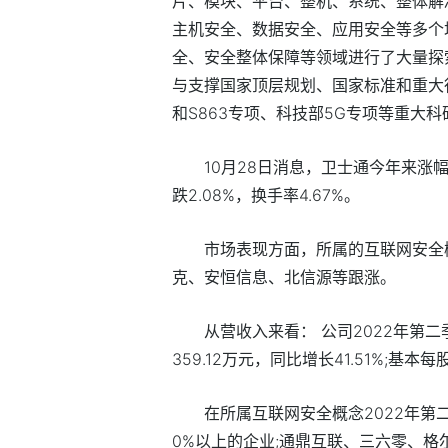
片、模块、平台、整机、系统、整体解
主机安全、数据安全、应用安全等多个
全、安全整体保障等领域进行了大量探
与支撑国家顶层规划、国家标准和重大行
和S863专项、科技部5G专项等重大
10月28日消息，卫士通今年来涨幅下
跌2.08%，换手率4.67%。
市场表现方面，所属的互联网安全
克、安恒信息、北信源等跟涨。
从营收入来看： 公司2022年第二季
359.12万元，同比增长41.51%;基本每
在所属互联网安全概念2022年第
0%以上的企业;通鼎互联、三六零、格尔