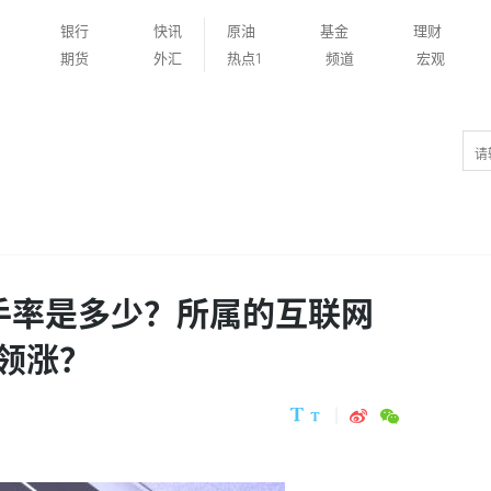
银行
快讯
原油
基金
理财
期货
外汇
热点1
频道
宏观
换手率是多少？所属的互联网
领涨？