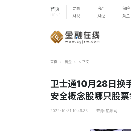
要闻
房产
保险
首页
HOME
财视
财经
黄金
首页
黄金
> 正文
卫士通10月28日
安全概念股哪只股票
2022-10-31 10:49:38
来源:
热讯网