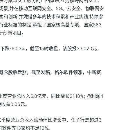
决方案与安全服务的产品体系,业务横跨网络安全、
场景,并在移动互联网安全、5G、云安全、物联网安
索和创新,并凭借多年的技术积累和产业实践,持续参
业标准的制定,承担了国家核高基专项、国家863
科研创新项目。
跌-60.3%，截至15时收盘，该股报33.020元，
概念股收盘涨，截至发稿，格尔软件领涨，中新赛
度营业总收入6.8亿元，同比增长21.18%; 净利润4
股收益0.06元。
二季度营业总收入滚动环比增长中，任子行是超过3
软件等13家均不足10%。