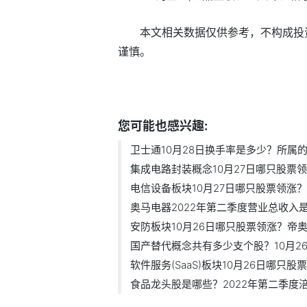
本文相关数据仅供参考，不构成投
谨慎。
标签：
卫士通10月28日换手率是多少
您可能也感兴趣:
卫士通10月28日换手率是多少？所属的互
集成电路封装概念10月27日哪只股票领涨
电信设备板块10月27日哪只股票领涨？新
奥马电器2022年第二季度营业总收入是多
安防板块10月26日哪只股票领涨？帝奥微
国产替代概念共有多少支个股？10月26日
软件服务(SaaS)板块10月26日哪只股票领
食品龙头股是哪些？2022年第二季度涪陵