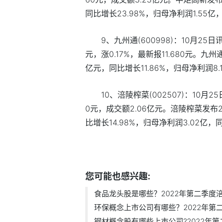
同比增长23.98%，归母净利润1.55亿，
9、九州通(600998)：10月25
元，涨0.17%，最新报11.680元。九
亿元，同比增长11.86%，归母净利润8.1
10、涪陵榨菜(002507)：10月2
0元，成交额2.06亿元。涪陵榨菜发布
比增长14.98%，归母净利润3.02亿，同
标签：
食品龙头股是哪些
2022年
您可能也感兴趣:
食品龙头股是哪些？2022年第二季度涪陵
环保概念上市公司有哪些？2022年第二季
钢材概念股有哪些上市公司?2022年第二