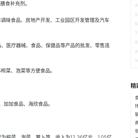
从事膳食补充剂。
要从事调味食品、房地产开发、工业园区开发管理及汽车
有药品、医疗器械、食品、保健品等产品的批发、零售连
从事榨菜、泡菜等方便食品。
精
、加加食品、海欣食品。
为榨菜、泡菜、萝卜等，收入为12.36亿元、1.05亿