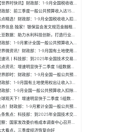
【世界时快讯】财政部：1-9月全国税收收入扣除留抵退税因素后...
财政部：前三季度一般公共预算收入达153151亿元
焦点精选！财政部：1-9月全国税收收入扣除留抵退税因素后增长1%
世界信息:独家！银保监会发文规范金融租赁公司等非银机构公司...
土豆数据：助力水利科技创新，打造行业新基建
财政部：1-9月累计全国一般公共预算收入153151亿元
世界微资讯！财政部：1-9月国有土地使用权出让收入38507亿元...
观速讯丨科技部：到2025年全国技术交易市场规模持续扩大 技...
焦点资讯：增速明显快于二季度 5组数据带你看懂三季度国民经...
世界即时：财政部：1-9月全国一般公共预算收入扣除留抵退税因...
财政部：1-9月国有土地使用权出让收入38507亿元，比上年同期...
财政部：1-9月全国一般公共预算收入扣除留抵退税因素后增长4.1%
全球观天下！增速明显快于二季度 5组数据带你看懂三季度国民...
焦点！财政部：1-9月累计全国一般公共预算收入153151亿元
头条焦点：科技部：到2025年全国技术交易市场规模持续扩大 ...
观察：国家发改委价格成本调查中心召开储能需求侧研究座谈会
六大看点，三季度经济恢复向好