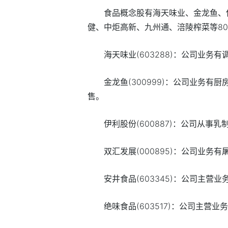
食品概念股有海天味业、金龙鱼、
健、中炬高新、九州通、涪陵榨菜等8
海天味业(603288)：公司业务有
金龙鱼(300999)：公司业务
售。
伊利股份(600887)：公司从事乳
双汇发展(000895)：公司业务
安井食品(603345)：公司主营
绝味食品(603517)：公司主营