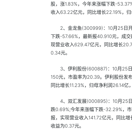
股，涨1.83%，今年来涨幅下跌-53.
收入63.22亿元，同比增长22.19%，归
2、金龙鱼(300999)：10月2
下跌-57.66%，最新报40.910元，
现营业收入629.47亿元，同比增长20.7
0.34元。
3、伊利股份(600887)：10月2
150元，市盈率为20.39。伊利股份发
同比增长11.23%，归母净利润26.14亿
4、双汇发展(000895)：10月
跌0.69%;今年来涨幅下跌-32.29%
报，实现营业收入141.72亿元，同比增长-
收益为0.37元。