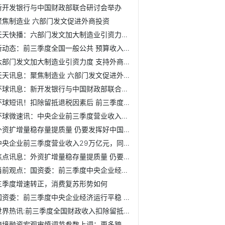
新开发银行与中国财政部联合研讨会举办
聚焦制造业 六部门发文促进外商投资
天天快播：六部门发文加大制造业引资力度 支持外商投资企业...
新动态：前三季度全国一般公共 预算收入153151亿元
六部门发文加大制造业引资力度 支持外商投资企业在A股上市
天天讯息：聚焦制造业 六部门发文促进外商投资
环球讯息：新开发银行与中国财政部联合研讨会举办
环球短讯！扣除留抵退税因素后 前三季度财政收入增长4.1%
环球微速讯：中央企业前三季度营业收入29万亿元，同比增长10.9%
外资扩增量稳存量提质量 仍要发挥好中国比较优势
中央企业前三季度营业收入29万亿元，同比增长10.9%
焦点讯息：外资扩增量稳存量提质量 仍要发挥好中国比较优势
当前观点：国资委：前三季度中央企业经济运行平稳 效益回升向好
三季度增速转正，消费复苏形势如何
国资委：前三季度中央企业经济运行平稳 效益回升向好
世界热讯:前三季度全国财政收入扣除留抵退税因素后增长4.1%
跨境融资宏观审慎调节参数上调：更多跨境资金流入实体经济 ...