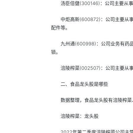
汤臣倍健(300146)：公司主要
中炬高新(600872)：公司主
配件等。
九州通(600998)：公司业务
锁。
涪陵榨菜(002507)：公司主要
二、食品龙头股是哪些
数据整理，食品龙头股有涪陵榨菜
涪陵榨菜：龙头股
2022年第二季度涪陵榨菜公司主营