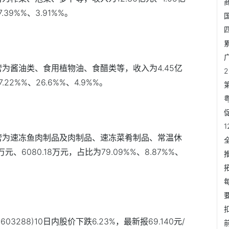
.39%%、3.91%%。
营为酱油类、食用植物油、食醋类等，收入为4.45亿
.22%%、26.6%%、4.9%%。
主营为速冻鱼肉制品及肉制品、速冻菜肴制品、常温休
元、6080.18万元，占比为79.09%%、8.87%%、
603288)10日内股价下跌6.23%，最新报69.140元/