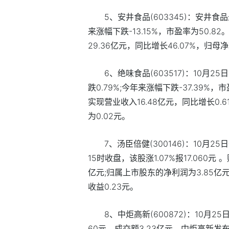
5、安井食品(603345)：安井食品
来涨幅下跌-13.15%，市盈率为50.
29.36亿元，同比增长46.07%，归母净
6、绝味食品(603517)：10月
跌0.79%;今年来涨幅下跌-37.39%
实现营业收入16.48亿元，同比增长0.61
为0.02元。
7、汤臣倍健(300146)：10月
15时收盘，该股涨1.07%报17.060元
亿元;归属上市股东的净利润为3.85亿元;
收益0.23元。
8、中炬高新(600872)：10月2
60元，成交额3.23亿元。中炬高新发布