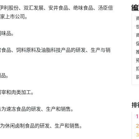
伊利股份、双汇发展、安井食品、绝味食品、汤臣倍
0家上市公司。
调味品。
有厨房食品、饲料原料及油脂科技产品的研发、生产与销
制品。
有屠宰和肉类加工。
排
业务为速冻食品的研发、生产和销售。
业务为休闲卤制食品的研发、生产和销售。