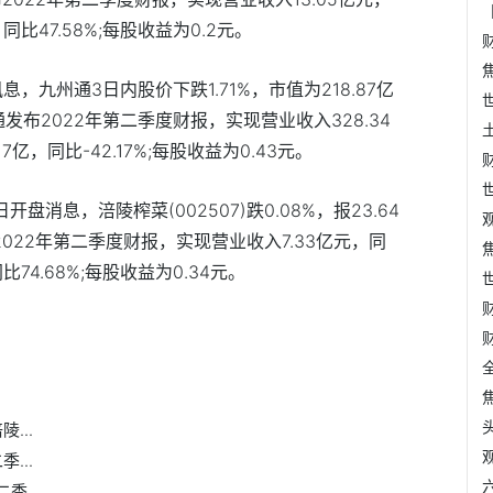
同比47.58%;每股收益为0.2元。
日讯息，九州通3日内股价下跌1.71%，市值为218.87亿
州通发布2022年第二季度财报，实现营业收入328.34
7亿，同比-42.17%;每股收益为0.43元。
5日开盘消息，涪陵榨菜(002507)跌0.08%，报23.64
2022年第二季度财报，实现营业收入7.33亿元，同
比74.68%;每股收益为0.34元。
第二季度涪陵榨菜主营收入是多少
加加食品
海欣食品
...
...
季...