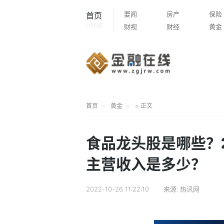
要闻
房产
保险
首页
HOME
财视
财经
黄金
首页
黄金
> 正文
食品龙头股是哪些？
主营收入是多少？
2022-10-26 11:22:10
来源:
热讯网