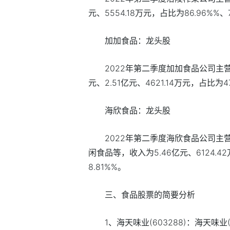
元、5554.18万元，占比为86.96%%、7
加加食品：龙头股
2022年第二季度加加食品公司主
元、2.51亿元、4621.14万元，占比为47
海欣食品：龙头股
2022年第二季度海欣食品公司
闲食品等，收入为5.46亿元、6124.42万
8.81%%。
三、食品股票的简要分析
1、海天味业(603288)：海天味业(