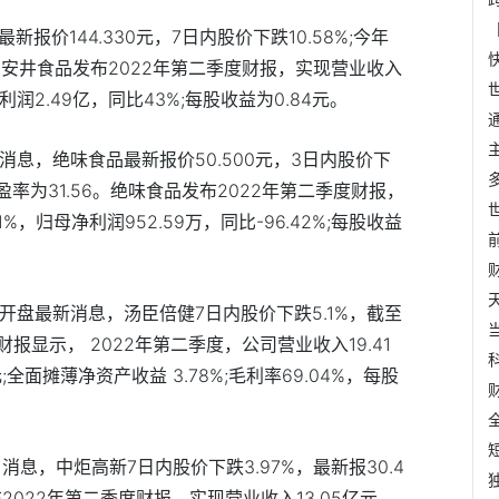
最新报价144.330元，7日内股价下跌10.58%;今年
82。安井食品发布2022年第二季度财报，实现营业收入
利润2.49亿，同比43%;每股收益为0.84元。
25日消息，绝味食品最新报价50.500元，3日内股价下
，市盈率为31.56。绝味食品发布2022年第二季度财报，
%，归母净利润952.59万，同比-96.42%;每股收益
25日开盘最新消息，汤臣倍健7日内股价下跌5.1%，截至
 。财报显示， 2022年第二季度，公司营业收入19.41
全面摊薄净资产收益 3.78%;毛利率69.04%，每股
5日消息，中炬高新7日内股价下跌3.97%，最新报30.4
2022年第二季度财报，实现营业收入13.05亿元，