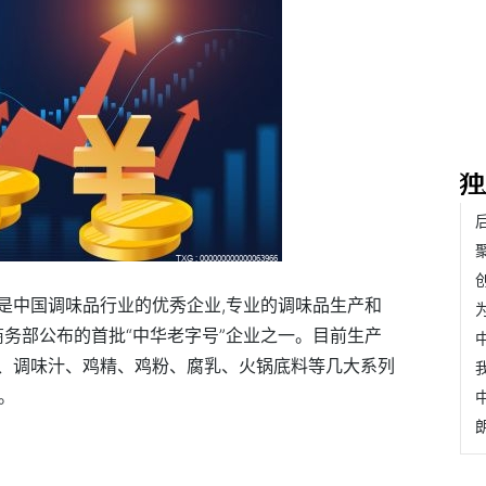
是中国调味品行业的优秀企业,专业的调味品生产和
商务部公布的首批“中华老字号”企业之一。目前生产
、调味汁、鸡精、鸡粉、腐乳、火锅底料等几大系列
。