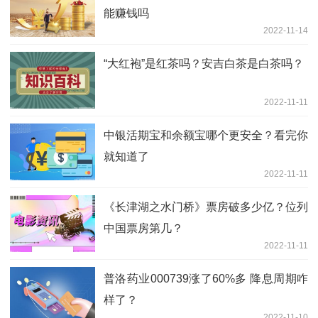
能赚钱吗
2022-11-14
“大红袍”是红茶吗？安吉白茶是白茶吗？
2022-11-11
中银活期宝和余额宝哪个更安全？看完你
就知道了
2022-11-11
《长津湖之水门桥》票房破多少亿？位列
中国票房第几？
2022-11-11
普洛药业000739涨了60%多 降息周期咋
样了？
2022-11-10