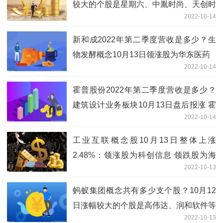
较大的个股是星期六、中胤时尚、天创时
2022-10-14
尚
新和成2022年第二季度营收是多少？生
物发酵概念10月13日领涨股为华东医药
2022-10-14
霍普股份2022年第二季度营收是多少？
建筑设计业务板块10月13日盘后报涨 霍
2022-10-14
普股份领涨
工业互联概念股10月13日整体上涨
2.48%：领涨股为科创信息 领跌股为海
2022-10-13
尔智家
蚂蚁集团概念共有多少支个股？10月12
日涨幅较大的个股是高伟达、润和软件等
2022-10-13