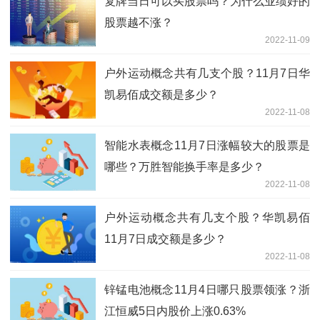
复牌当日可以买股票吗？为什么业绩好的
股票越不涨？
2022-11-09
户外运动概念共有几支个股？11月7日华
凯易佰成交额是多少？
2022-11-08
智能水表概念11月7日涨幅较大的股票是
哪些？万胜智能换手率是多少？
2022-11-08
户外运动概念共有几支个股？华凯易佰
11月7日成交额是多少？
2022-11-08
锌锰电池概念11月4日哪只股票领涨？浙
江恒威5日内股价上涨0.63%