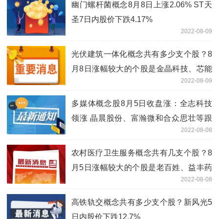
幽门螺杆菌概念8月8日上涨2.06% ST天
圣7日内股价下跌4.17%
2022-08-09
光伏建筑一体化概念共有多少支个股？8
月8日涨幅较大的个股是金晶科技、芯能
2022-08-09
科技和清源股份等
多媒体概念股8月5日收盘涨：全志科技
领涨 晶晨股份、富瀚微和合众思壮等跟
2022-08-08
涨
农村医疗卫生服务概念共有几支个股？8
月5日涨幅较大的个股是老百姓、益丰药
2022-08-08
房和卫宁健康等
高铁轨交概念共有多少支个股？新风光5
日内股价下跌12.7%