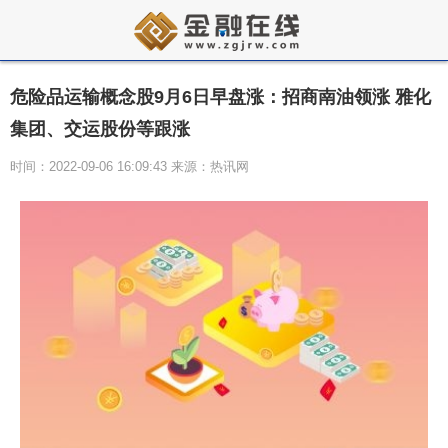
危险品运输概念股9月6日早盘涨：招商南油领涨 雅化
集团、交运股份等跟涨
时间：2022-09-06 16:09:43 来源：热讯网