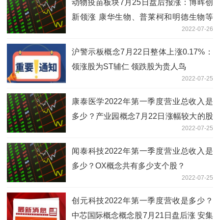
动物疫苗板块7月25日盘后报涨：博晖创
新领涨 康华生物、普莱柯和明德生物等
2022-07-26
跟涨
沪警示板概念7月22日整体上涨0.17%：
领涨股为ST辅仁 领跌股为贵人鸟
2022-07-25
康泰医学2022年第一季度营业总收入是
多少？产业园概念7月22日涨幅较大的股
2022-07-25
票是露笑科技
闻泰科技2022年第一季度营业总收入是
多少？OX概念共有多少支个股？
2022-07-25
创元科技2022年第一季度营收是多少？
中芯国际概念概念股7月21日盘后涨 安集