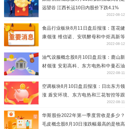
远望谷 江西长运10日内股价下跌4.1%
2022-08-12
食品行业板块8月11日盘后报涨：莲花健
康领涨 维信诺、安琪酵母和中炬高新等
2022-08-12
跟涨
油气设服概念股8月10日盘后涨：鹿山新
材领涨 安彩高科、东方电热和中曼石油
2022-08-11
等跟涨
空调板块8月10日盘后报涨：日出东方领
涨 盾安环境、东方电热和三花智控等跟
2022-08-11
涨
华斯股份2022年第一季度营收是多少？
毛皮概念股8月10日涨跌幅最高的是牧高