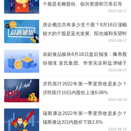
个股是名雕股份、创兴资源和万里石等
2022-08-17
房企概念共有多少支个股？8月16日涨幅
较大的个股是蓝光发展、阳光城和东望时
2022-08-17
代等
农副食品板块8月16日盘后报涨：佩蒂股
份领涨 皇氏集团、华资实业和盐津铺子
2022-08-17
等跟涨
济民医疗2022年第一季度营收是多少？
济民医疗10日内股价上涨6.06%
2022-08-16
瑞斯康达2022年第一季度营收是多少？
瑞斯康达3日内股价下跌2.6%
2022-08-16