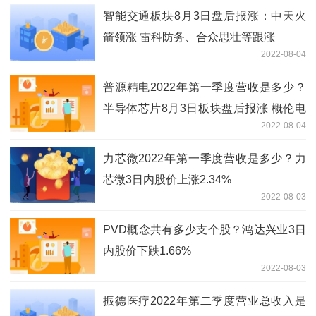
智能交通板块8月3日盘后报涨：中天火
箭领涨 雷科防务、合众思壮等跟涨
2022-08-04
普源精电2022年第一季度营收是多少？
半导体芯片8月3日板块盘后报涨 概伦电
2022-08-04
子领涨
力芯微2022年第一季度营收是多少？力
芯微3日内股价上涨2.34%
2022-08-03
PVD概念共有多少支个股？鸿达兴业3日
内股价下跌1.66%
2022-08-03
振德医疗2022年第二季度营业总收入是