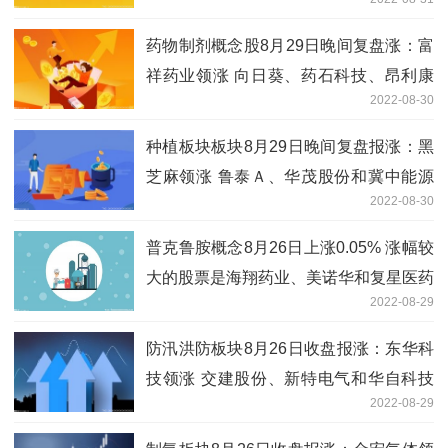
药物制剂概念股8月29日晚间复盘涨：富
祥药业领涨 向日葵、药石科技、昂利康
2022-08-30
等跟涨
种植板块板块8月29日晚间复盘报涨：黑
芝麻领涨 鲁泰Ａ、华茂股份和冀中能源
2022-08-30
等跟涨
普克鲁胺概念8月26日上涨0.05% 涨幅较
大的股票是海翔药业、美诺华和复星医药
2022-08-29
等
防汛洪防板块8月26日收盘报涨：东华科
技领涨 交建股份、新特电气和华自科技
2022-08-29
等跟涨