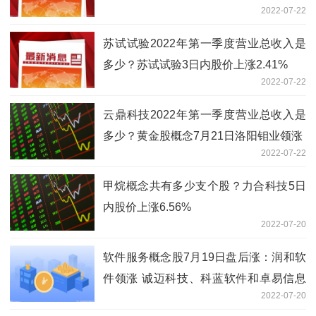
2022-07-22
科技领涨
苏试试验2022年第一季度营业总收入是
多少？苏试试验3日内股价上涨2.41%
2022-07-22
云鼎科技2022年第一季度营业总收入是
多少？黄金股概念7月21日洛阳钼业领涨
2022-07-22
甲烷概念共有多少支个股？力合科技5日
内股价上涨6.56%
2022-07-20
软件服务概念股7月19日盘后涨：润和软
件领涨 诚迈科技、科蓝软件和卓易信息
2022-07-20
等跟涨