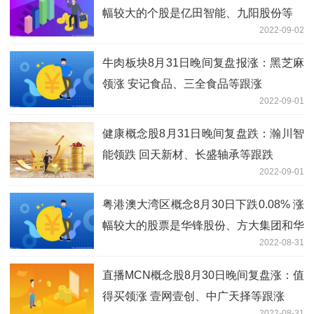
幅较大的个股是亿田智能、九阳股份等
2022-09-02
牛肉板块8月31日晚间复盘报涨：黑芝麻
领涨 安记食品、三全食品等跟涨
2022-09-01
健康概念股8月31日晚间复盘跌：瀚川智
能领跌 回天新材、长盛轴承等跟跌
2022-09-01
粤港澳大湾区概念8月30日下跌0.08% 涨
幅较大的股票是华锋股份、方大集团和华
2022-08-31
建集团等
直播MCN概念股8月30日晚间复盘涨：值
得买领涨 壹网壹创、中广天择等跟涨
2022-08-31