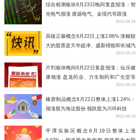
综合检测板块8月23日晚间复盘报涨：智
光电气领涨 唐源电气、金现代等跟涨
2022-08-24
高镍正极概念8月22日上涨2.86% 涨幅较
大的股票是天华超净、盛新锂能和长城汽
2022-08-23
车等
片剂板块晚间8月22日复盘报涨：仙乐健
康领涨 盘龙药业、力生制药和广生堂等
2022-08-23
跟涨
橡胶制品概念8月22日整体上涨1.24%：
领涨股为海达股份 领跌股为川环科技
2022-08-23
平潭实验区概念8月19日整体上涨