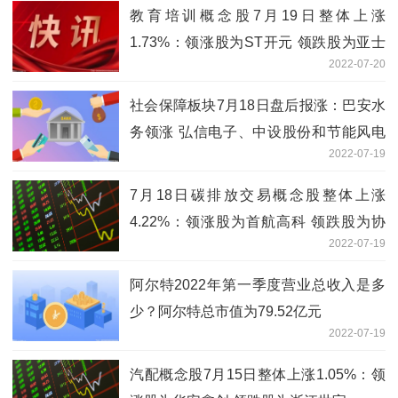
教育培训概念股7月19日整体上涨
1.73%：领涨股为ST开元 领跌股为亚士
2022-07-20
创能
社会保障板块7月18日盘后报涨：巴安水
务领涨 弘信电子、中设股份和节能风电
2022-07-19
等跟涨
7月18日碳排放交易概念股整体上涨
4.22%：领涨股为首航高科 领跌股为协
2022-07-19
鑫能科
阿尔特2022年第一季度营业总收入是多
少？阿尔特总市值为79.52亿元
2022-07-19
汽配概念股7月15日整体上涨1.05%：领