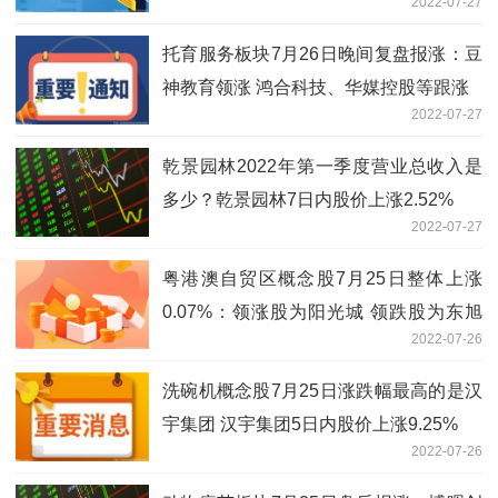
2022-07-27
托育服务板块7月26日晚间复盘报涨：豆
神教育领涨 鸿合科技、华媒控股等跟涨
2022-07-27
乾景园林2022年第一季度营业总收入是
多少？乾景园林7日内股价上涨2.52%
2022-07-27
粤港澳自贸区概念股7月25日整体上涨
0.07%：领涨股为阳光城 领跌股为东旭
2022-07-26
蓝天
洗碗机概念股7月25日涨跌幅最高的是汉
宇集团 汉宇集团5日内股价上涨9.25%
2022-07-26