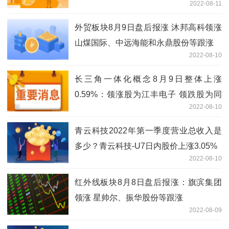
2022-08-11
笛
外贸板块8月9日盘后报涨 沐邦高科领涨
山煤国际、中远海能和永鼎股份等跟涨
2022-08-10
长三角一体化概念8月9日整体上涨
0.59%：领涨股为江丰电子 领跌股为同
2022-08-10
达创业
青云科技2022年第一季度营业总收入是
多少？青云科技-U7日内股价上涨3.05%
2022-08-10
红外线板块8月8日盘后报涨：旗滨集团
领涨 星帅尔、振华股份等跟涨
2022-08-09