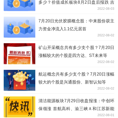
多少？价值成长板块8月2日盘后报跌 吉
2022-08-03
宏股份领跌
7月20日光伏胶膜概念股：中来股份获主
力资金净流入1.1亿元居首
2022-08-02
矿山开采概念共有多少支个股？7月20日
涨幅较大的个股是四方达、ST未来等
2022-08-02
航运概念共有多少支个股？7月20日涨幅
较大的个股是兴通股份、新智认知等
2022-08-02
清洁能源板块7月29日收盘报涨：中创环
保领涨 首航高科、渝三峡Ａ和江苏新能
2022-08-01
等跟涨