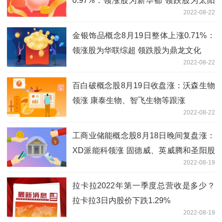
0.97%：领涨股为新华都 领跌股为太阳
2022-08-22
电缆
金银饰品概念8月19日整体上涨0.71%：
领涨股为华联综超 领跌股为鼎龙文化
2022-08-22
百白破概念股8月19日收盘涨：沃森生物
领涨 康泰生物、智飞生物等跟涨
2022-08-22
工商业储能概念股8月18日晚间复盘涨：
XD派能科领涨 固德威、英威腾和圣阳股
2022-08-19
份等跟涨
拉卡拉2022年第一季度总营收是多少？
拉卡拉3日内股价下跌1.29%
2022-08-19