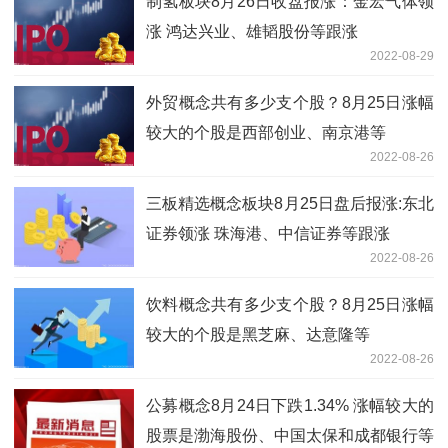
制氢板块8月26日收盘报涨：金宏气体领
涨 鸿达兴业、雄韬股份等跟涨
2022-08-29
外贸概念共有多少支个股？8月25日涨幅
较大的个股是西部创业、南京港等
2022-08-26
三板精选概念板块8月25日盘后报涨:东北
证券领涨 珠海港、中信证券等跟涨
2022-08-26
饮料概念共有多少支个股？8月25日涨幅
较大的个股是黑芝麻、达意隆等
2022-08-26
公募概念8月24日下跌1.34% 涨幅较大的
股票是渤海股份、中国太保和成都银行等