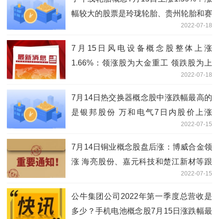
幅较大的股票是玲珑轮胎、贵州轮胎和赛
2022-07-18
轮轮胎等
7月15日风电设备概念股整体上涨
1.66%：领涨股为大金重工 领跌股为上
2022-07-18
海电气
7月14日热交换器概念股中涨跌幅最高的
是银邦股份 万和电气7日内股价上涨
2022-07-15
13.43%
7月14日铜业概念股盘后涨：博威合金领
涨 海亮股份、嘉元科技和楚江新材等跟
2022-07-15
涨
公牛集团公司2022年第一季度总营收是
多少？手机电池概念股7月15日涨跌幅最