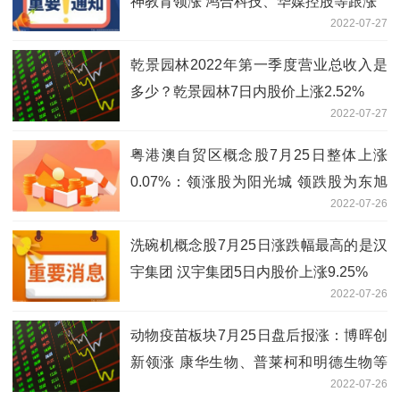
神教育领涨 鸿合科技、华媒控股等跟涨
2022-07-27
乾景园林2022年第一季度营业总收入是
多少？乾景园林7日内股价上涨2.52%
2022-07-27
粤港澳自贸区概念股7月25日整体上涨
0.07%：领涨股为阳光城 领跌股为东旭
2022-07-26
蓝天
洗碗机概念股7月25日涨跌幅最高的是汉
宇集团 汉宇集团5日内股价上涨9.25%
2022-07-26
动物疫苗板块7月25日盘后报涨：博晖创
新领涨 康华生物、普莱柯和明德生物等
2022-07-26
跟涨