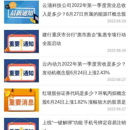
云涌科技公司2022年第一季度营业总收
入是多少？6月27日所属的能源IT概念股
2022-06-28
中 涨跌幅最高的是瑞纳智能
建行重庆市分行“惠市惠企”集惠专项行动
全面启动
2022-06-28
云内动力2022年第一季度营收是多少？
发动机概念股6月24日上涨2.43%
2022-06-27
红墙股份证券代码是多少？环氧丙烷概念
股6月24日上涨1.82% 涨幅较大的股票是
2022-06-27
石大胜华
上线“一键解绑”功能 手机号绑定容易注销