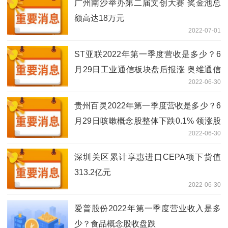
广州南沙举办第二届文创大赛 奖金池总
额高达18万元
2022-07-01
ST亚联2022年第一季度营收是多少？6
月29日工业通信板块盘后报涨 奥维通信
2022-06-30
领涨
贵州百灵2022年第一季度营收是多少？6
月29日咳嗽概念股整体下跌0.1% 领涨股
2022-06-30
为鲁商发展
深圳关区累计享惠进口CEPA项下货值
313.2亿元
2022-06-30
爱普股份2022年第一季度营业收入是多
少？食品概念股收盘跌