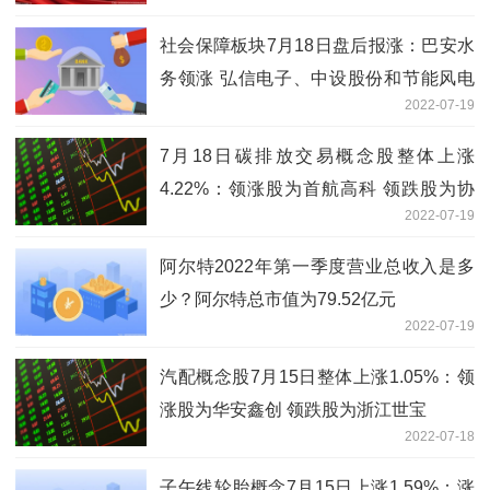
创能
社会保障板块7月18日盘后报涨：巴安水
务领涨 弘信电子、中设股份和节能风电
2022-07-19
等跟涨
7月18日碳排放交易概念股整体上涨
4.22%：领涨股为首航高科 领跌股为协
2022-07-19
鑫能科
阿尔特2022年第一季度营业总收入是多
少？阿尔特总市值为79.52亿元
2022-07-19
汽配概念股7月15日整体上涨1.05%：领
涨股为华安鑫创 领跌股为浙江世宝
2022-07-18
子午线轮胎概念7月15日上涨1.59%：涨