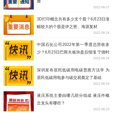
难
2022-06-27
3D打印概念共有多少支个股？6月23日涨
幅较大的个股是伊之密、海源复材
2022-06-24
中国石化公司2022年第一季度总营收多
少？6月23日巴斯夫板块盘后报涨 宁德时
2022-06-24
代领涨
深圳发布居民低碳用电碳普惠方法学 为
居民低碳用电参与碳交易奠定了基础
2022-06-24
液压系统主要由哪几部分组成 液压件概
念龙头有哪些？
2022-06-23