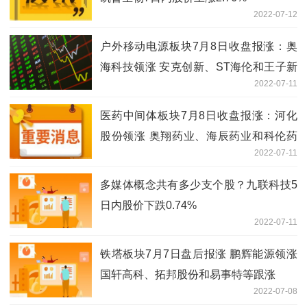
2022-07-12
户外移动电源板块7月8日收盘报涨：奥
海科技领涨 安克创新、ST海伦和王子新
2022-07-11
材等跟涨
医药中间体板块7月8日收盘报涨：河化
股份领涨 奥翔药业、海辰药业和科伦药
2022-07-11
业等跟涨
多媒体概念共有多少支个股？九联科技5
日内股价下跌0.74%
2022-07-11
铁塔板块7月7日盘后报涨 鹏辉能源领涨
国轩高科、拓邦股份和易事特等跟涨
2022-07-08