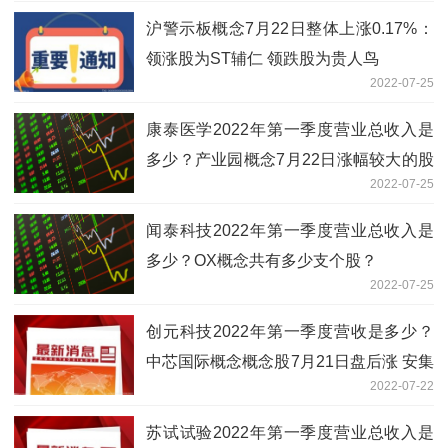
沪警示板概念7月22日整体上涨0.17%：
领涨股为ST辅仁 领跌股为贵人鸟
2022-07-25
康泰医学2022年第一季度营业总收入是
多少？产业园概念7月22日涨幅较大的股
2022-07-25
票是露笑科技
闻泰科技2022年第一季度营业总收入是
多少？OX概念共有多少支个股？
2022-07-25
创元科技2022年第一季度营收是多少？
中芯国际概念概念股7月21日盘后涨 安集
2022-07-22
科技领涨
苏试试验2022年第一季度营业总收入是