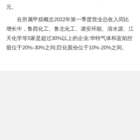
元。
在所属甲烷概念2022年第一季度营业总收入同比
增长中，鲁西化工、鲁北化工、潞安环能、清水源、江
天化学等5家是超过30%以上的企业;华特气体和蓝焰控
股位于20%-30%之间;巨化股份位于10%-20%之间。