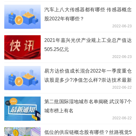
汽车上八大传感器都有哪些 传感器概念
股2022年有哪些？
2022-06-23
2021年嘉兴光伏产业规上工业总产值达
505.25亿元
2022-06-23
易方达价值成长混合2022年一季度重仓
该股是多少?净值怎么样?崇达技术最新
2022-06-22
重仓基金一览
第二批国际湿地城市名单揭晓 武汉等7个
城市榜上有名
2022-06-22
低位的供应链概念股有哪些？丝路视觉5