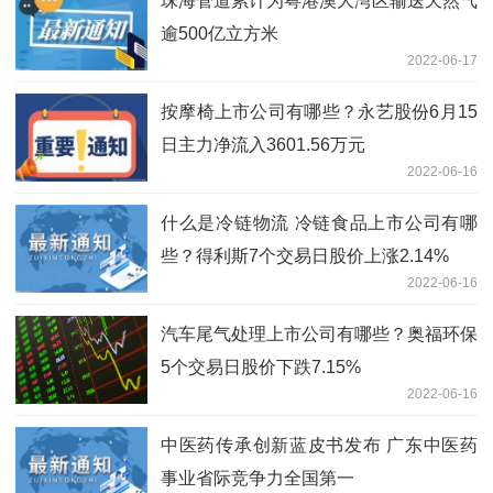
珠海管道累计为粤港澳大湾区输送天然气
逾500亿立方米
2022-06-17
按摩椅上市公司有哪些？永艺股份6月15
日主力净流入3601.56万元
2022-06-16
什么是冷链物流 冷链食品上市公司有哪
些？得利斯7个交易日股价上涨2.14%
2022-06-16
汽车尾气处理上市公司有哪些？奥福环保
5个交易日股价下跌7.15%
2022-06-16
中医药传承创新蓝皮书发布 广东中医药
事业省际竞争力全国第一