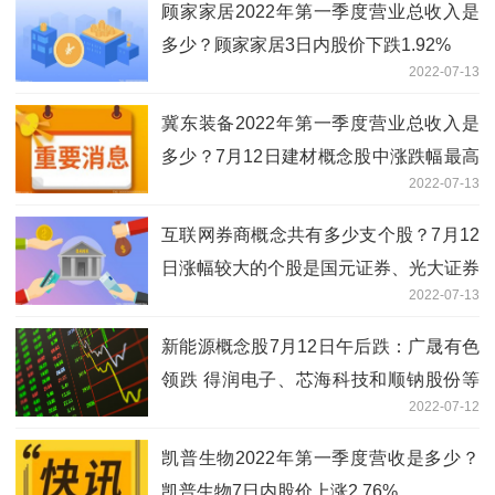
顾家家居2022年第一季度营业总收入是
多少？顾家家居3日内股价下跌1.92%
2022-07-13
冀东装备2022年第一季度营业总收入是
多少？7月12日建材概念股中涨跌幅最高
2022-07-13
的是海螺新材
互联网券商概念共有多少支个股？7月12
日涨幅较大的个股是国元证券、光大证券
2022-07-13
和广发证券等
新能源概念股7月12日午后跌：广晟有色
领跌 得润电子、芯海科技和顺钠股份等
2022-07-12
跟跌
凯普生物2022年第一季度营收是多少？
凯普生物7日内股价上涨2.76%