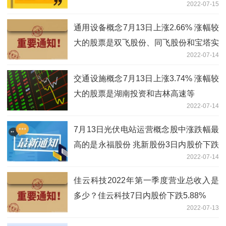
2022-07-15
高的是德赛电池
通用设备概念7月13日上涨2.66% 涨幅较
大的股票是双飞股份、同飞股份和宝塔实
2022-07-14
业等
交通设施概念7月13日上涨3.74% 涨幅较
大的股票是湖南投资和吉林高速等
2022-07-14
7月13日光伏电站运营概念股中涨跌幅最
高的是永福股份 兆新股份3日内股价下跌
2022-07-14
2.91%
佳云科技2022年第一季度营业总收入是
多少？佳云科技7日内股价下跌5.88%
2022-07-13