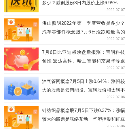
多少？威创股份3日内股价上涨6.95%
2022-07-07
佛山照明2022年第一季度营收是多少？
汽车零部件概念股7月6日涨跌幅最高的
2022-07-07
是三孚新科
7月6日比亚迪板块盘后报涨：宝明科技
领涨 宏达高科、哈工智能和京泉华等跟
2022-07-07
涨
油气管网概念7月5日上涨0.64%：涨幅较
大的股票是云南能投、宝钢股份和太钢不
2022-07-06
锈等
针纺织品概念股7月5日下跌0.37%：涨幅
较大的股票是联络互动、华塑控股和红豆
2022-07-06
股份等