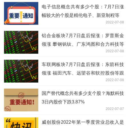
电子信息概念共有多少个股：7月7日涨
幅较大的个股是精伦电子、新亚制程等
2022-07-08
铝合金板块7月7日盘后报涨：罗普斯金
领涨 攀钢钒钛、广东鸿图和合力科技等
2022-07-08
跟涨
车联网板块7月7日盘后报涨：东箭科技
领涨 福田汽车、远望谷和软控股份等跟
2022-07-08
涨
国产替代概念共有多少支个股？海默科技
3日内股价下跌3.87%
2022-07-07
威创股份2022年第一季度营业总收入是