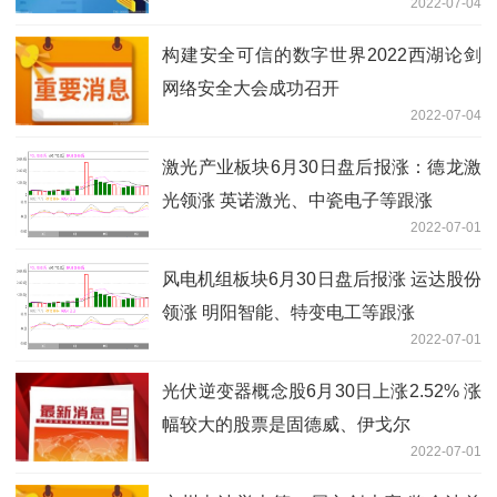
2022-07-04
构建安全可信的数字世界2022西湖论剑
网络安全大会成功召开
2022-07-04
激光产业板块6月30日盘后报涨：德龙激
光领涨 英诺激光、中瓷电子等跟涨
2022-07-01
风电机组板块6月30日盘后报涨 运达股份
领涨 明阳智能、特变电工等跟涨
2022-07-01
光伏逆变器概念股6月30日上涨2.52% 涨
幅较大的股票是固德威、伊戈尔
2022-07-01