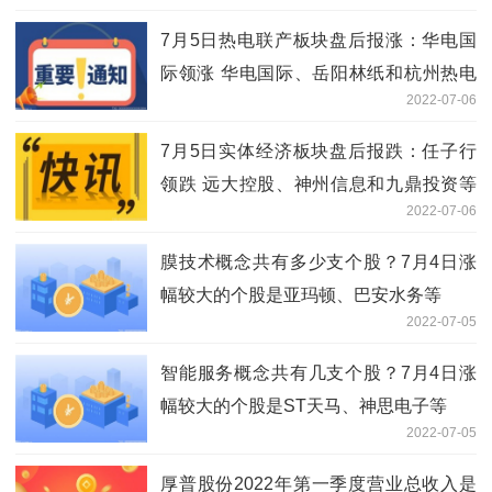
7月5日热电联产板块盘后报涨：华电国
际领涨 华电国际、岳阳林纸和杭州热电
2022-07-06
等跟涨
7月5日实体经济板块盘后报跌：任子行
领跌 远大控股、神州信息和九鼎投资等
2022-07-06
跟跌
膜技术概念共有多少支个股？7月4日涨
幅较大的个股是亚玛顿、巴安水务等
2022-07-05
智能服务概念共有几支个股？7月4日涨
幅较大的个股是ST天马、神思电子等
2022-07-05
厚普股份2022年第一季度营业总收入是