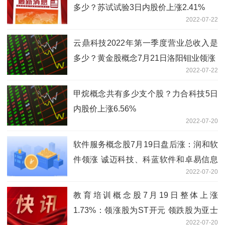
多少？苏试试验3日内股价上涨2.41%
2022-07-22
云鼎科技2022年第一季度营业总收入是
多少？黄金股概念7月21日洛阳钼业领涨
2022-07-22
甲烷概念共有多少支个股？力合科技5日
内股价上涨6.56%
2022-07-20
软件服务概念股7月19日盘后涨：润和软
件领涨 诚迈科技、科蓝软件和卓易信息
2022-07-20
等跟涨
教育培训概念股7月19日整体上涨
1.73%：领涨股为ST开元 领跌股为亚士
2022-07-20